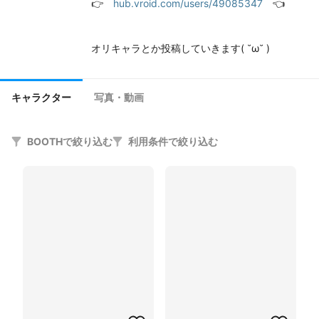
　　　　　　　　👉　
hub.vroid.com/users/49085347
　👈

　　　　　　　　オリキャラとか投稿していきます( ˘ω˘ )
キャラクター
写真・動画
BOOTHで絞り込む
利用条件で絞り込む