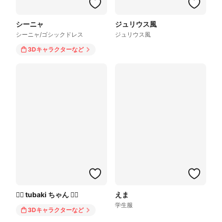
シーニャ
ジュリウス風
シーニャ/ゴシックドレス
ジュリウス風
3Dキャラクター
など
❤️‍🔥 tubaki ちゃん ❤️‍🔥
えま
学生服
3Dキャラクター
など