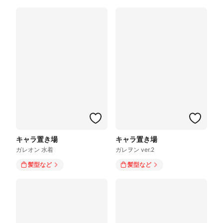
キャラ置き場
キャラ置き場
ガレオン 水着
ガレヲン ver.2
髪型
など
髪型
など