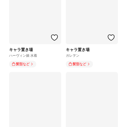
キャラ置き場
キャラ置き場
ハーヴィン娘 水着
ガレヲン
髪型
など
髪型
など