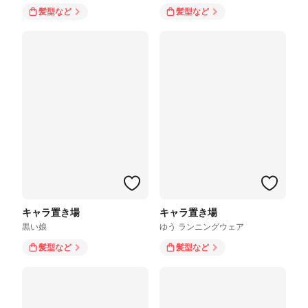
髪型
など
髪型
など
キャラ置き場
キャラ置き場
黒い娘
ゆう ランニングウェア
髪型
など
髪型
など