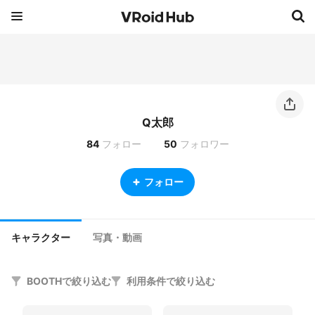
Q太郎
84
フォロー
50
フォロワー
フォロー
キャラクター
写真・動画
BOOTHで絞り込む
利用条件で絞り込む