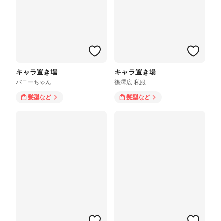
キャラ置き場
キャラ置き場
バニーちゃん
篠澤広 私服
髪型
など
髪型
など