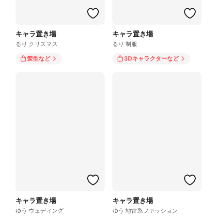
キャラ置き場
キャラ置き場
るり クリスマス
るり 制服
髪型
など
3Dキャラクター
など
キャラ置き場
キャラ置き場
ゆう ウェディング
ゆう 地雷系ファッション