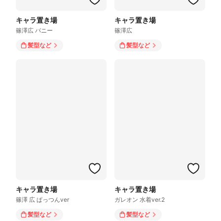
キャラ置き場
キャラ置き場
篠澤広 バニー
篠澤広
髪型
など
髪型
など
キャラ置き場
キャラ置き場
篠澤 広 ぱっつんver
ガレオン 水着ver.2
髪型
など
髪型
など