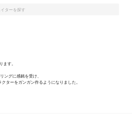


ります。

モデリングに感銘を受け、

ャラクターをガンガン作るようになりました。
