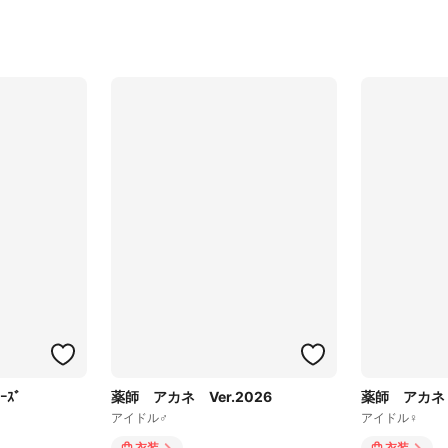
ｽﾞ
薬師 アカネ Ver.2026
薬師 アカネ V
アイドル♂
アイドル♀
衣装
衣装