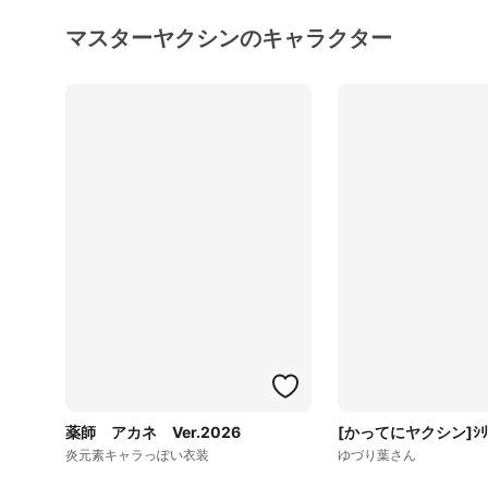
マスターヤクシンのキャラクター
薬師 アカネ Ver.2026
[かってにヤクシン]ｼﾘｰ
炎元素キャラっぽい衣装
ゆづり葉さん