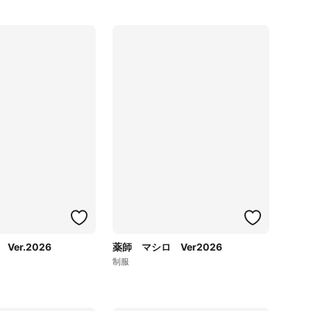
er.2026
薬師 マシロ Ver2026
制服