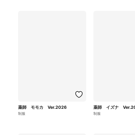
薬師 モモカ Ver.2026
薬師 イズナ Ver.2
制服
制服