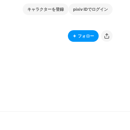
キャラクターを登録
pixiv IDでログイン
フォロー