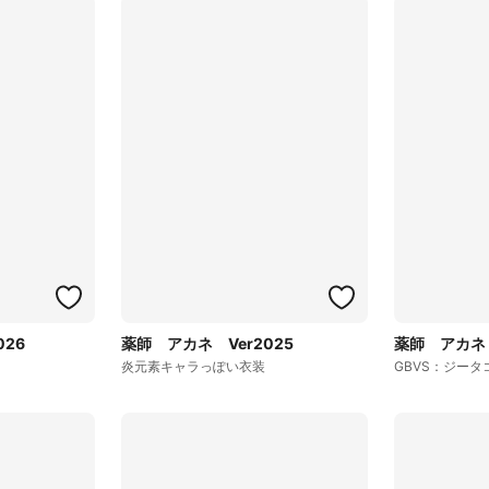
026
薬師 アカネ Ver2025
薬師 アカネ 
炎元素キャラっぽい衣装
GBVS：ジータ