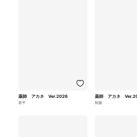
薬師 アカネ Ver.2026
薬師 アカネ Ver.2
甚平
制服