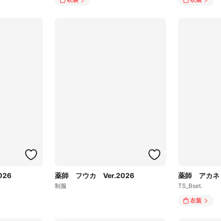
026
薬師 フウカ Ver.2026
薬師 アカネ V
制服
TS_Bset.
衣装