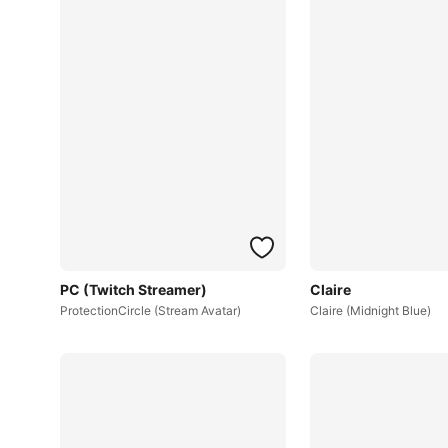
PC (Twitch Streamer)
Claire
ProtectionCircle (Stream Avatar)
Claire (Midnight Blue)