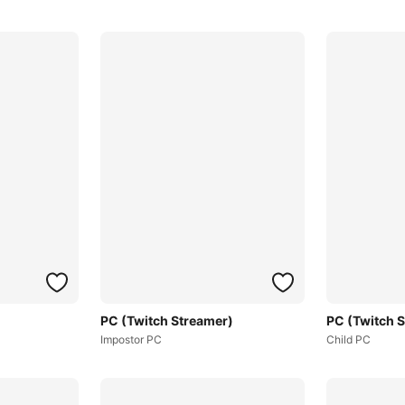
PC (Twitch Streamer)
PC (Twitch 
Impostor PC
Child PC