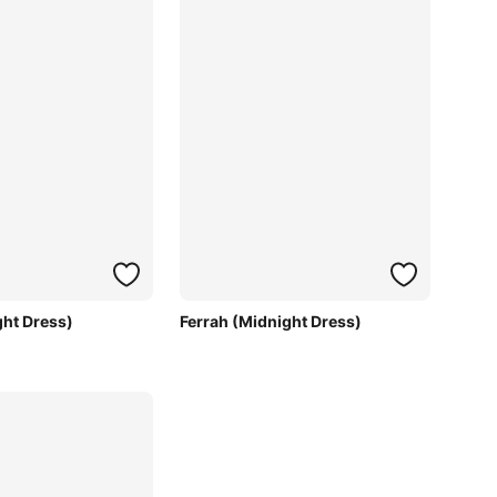
ght Dress)
Ferrah (Midnight Dress)