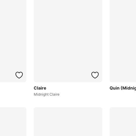
Claire
Quin (Midni
Midnight Claire