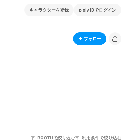
キャラクターを登録
pixiv IDでログイン
フォロー
BOOTHで絞り込む
利用条件で絞り込む