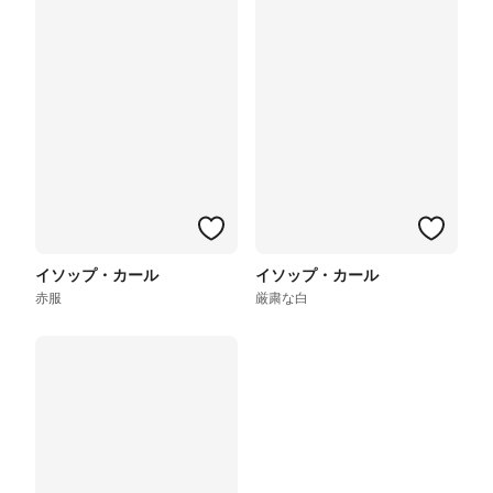
イソップ・カール
イソップ・カール
赤服
厳粛な白