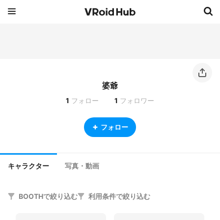
婆爺
1
フォロー
1
フォロワー
フォロー
キャラクター
写真・動画
BOOTHで絞り込む
利用条件で絞り込む