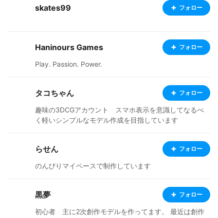
skates99
フォロー
Haninours Games
フォロー
Play. Passion. Power.
タコちゃん
フォロー
趣味の3DCGアカウント スマホ表示を意識してなるべ
く軽いシンプルなモデル作成を目指しています
らせん
フォロー
のんびりマイペースで制作しています
黒夢
フォロー
初心者 主に2次創作モデルを作ってます。 最近は創作