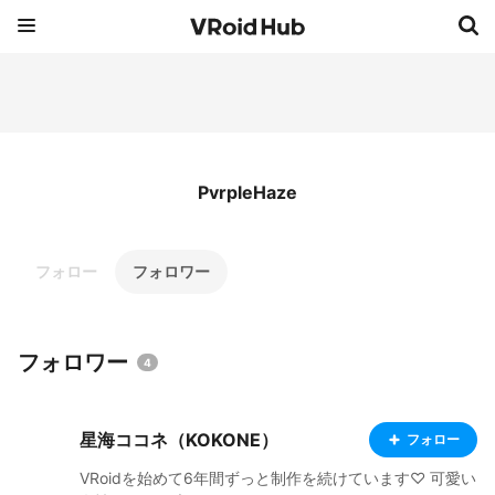
PvrpleHaze
フォロー
フォロワー
フォロワー
4
星海ココネ（KOKONE）
フォロー
VRoidを始めて6年間ずっと制作を続けています♡ 可愛い