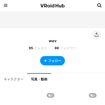
wev
95
フォロー
89
フォロワー
フォロー
キャラクター
写真・動画
2
2