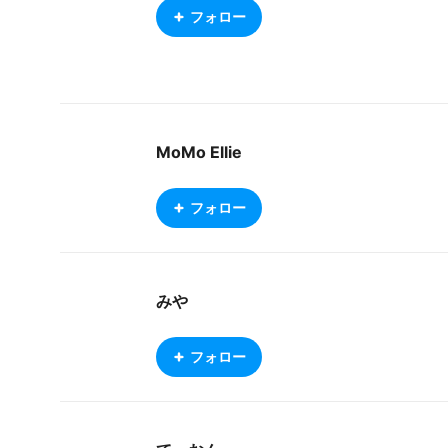
フォロー
MoMo Ellie
フォロー
みや
フォロー