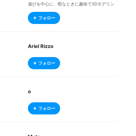
遊びを中心に、暇なときに趣味で3Dモデリン
グをしています。(google translate)
フォロー
Ariel Rizzo
フォロー
o
フォロー