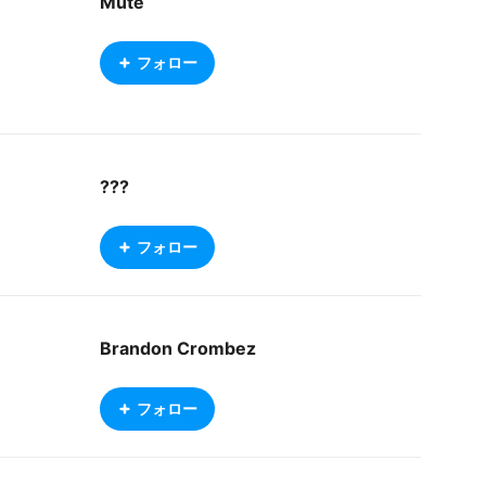
Mute
フォロー
???
フォロー
Brandon Crombez
フォロー