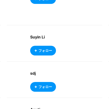
Suyin Li
フォロー
sdj
フォロー