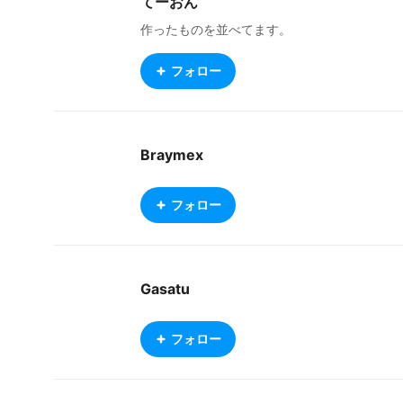
てーおん
作ったものを並べてます。
フォロー
Braymex
フォロー
Gasatu
フォロー