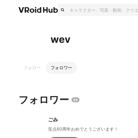
wev
フォロー
フォロワー
フォロワー
89
ごみ
笑点60周年おめでとうございます！