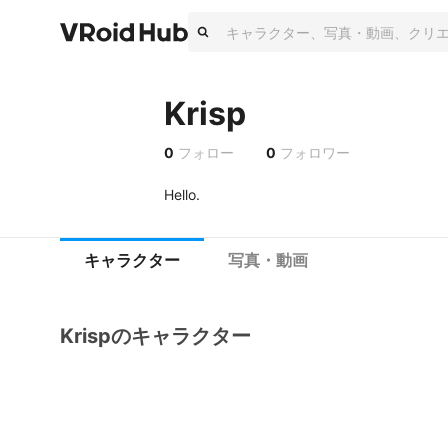
Krisp
0
フォロー
0
フォロワー
Hello. 
キャラクター
写真・動画
Krispのキャラクター