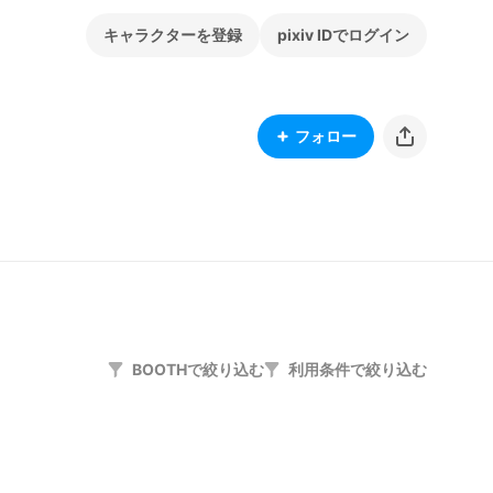
キャラクターを登録
pixiv IDでログイン
フォロー
BOOTHで絞り込む
利用条件で絞り込む