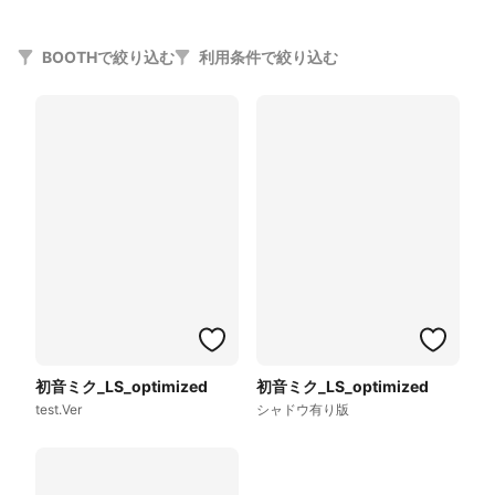
BOOTHで絞り込む
利用条件で絞り込む
初音ミク_LS_optimized
初音ミク_LS_optimized
test.Ver
シャドウ有り版