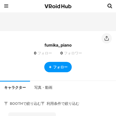
fumika_piano
0
フォロー
0
フォロワー
フォロー
キャラクター
写真・動画
BOOTHで絞り込む
利用条件で絞り込む