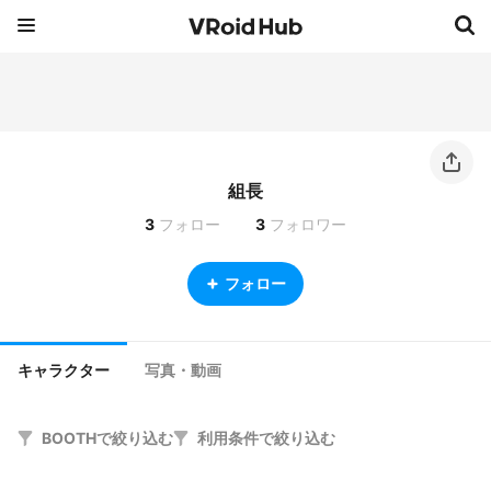
組長
3
フォロー
3
フォロワー
フォロー
キャラクター
写真・動画
BOOTHで絞り込む
利用条件で絞り込む