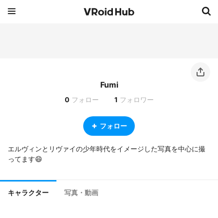
Fumi
0
フォロー
1
フォロワー
フォロー
エルヴィンとリヴァイの少年時代をイメージした写真を中心に撮
ってます😄
キャラクター
写真・動画