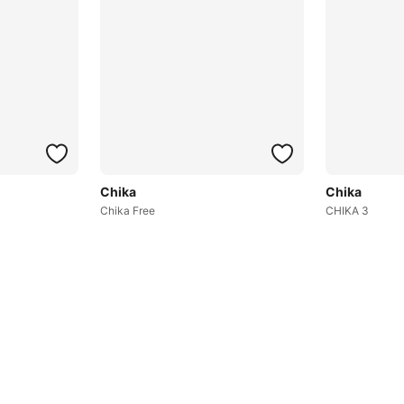
Chika
Chika
Chika Free
CHIKA 3