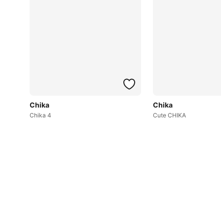
Chika
Chika
Chika 4
Cute CHIKA