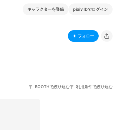
キャラクターを登録
pixiv IDでログイン
フォロー
BOOTHで絞り込む
利用条件で絞り込む