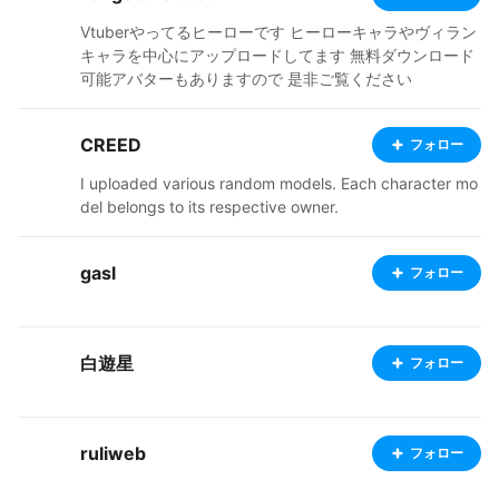
Vtuberやってるヒーローです ヒーローキャラやヴィラン
キャラを中心にアップロードしてます 無料ダウンロード
可能アバターもありますので 是非ご覧ください
CREED
フォロー
I uploaded various random models. Each character mo
del belongs to its respective owner.
gasl
フォロー
白遊星
フォロー
ruliweb
フォロー