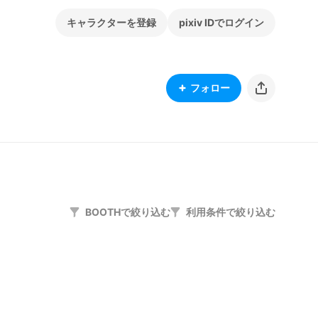
キャラクターを登録
pixiv IDでログイン
フォロー
BOOTHで絞り込む
利用条件で絞り込む