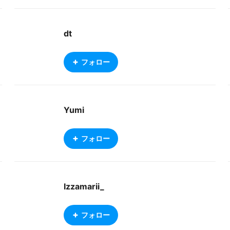
e
dt
フォロー
Yumi
フォロー
Izzamarii_
フォロー