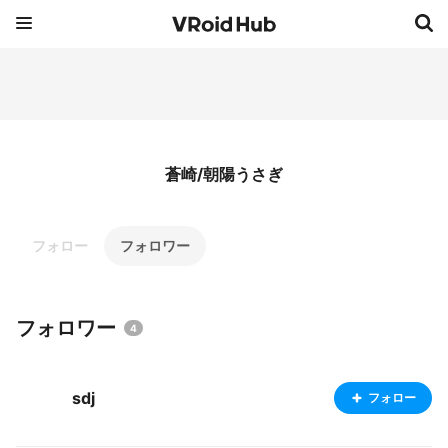
蒼崎/朝陽うさぎ
フォロー
フォロワー
フォロワー
4
sdj
フォロー