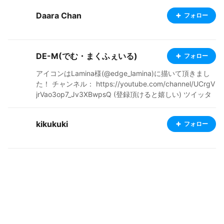
Daara Chan
フォロー
DE-M(でむ・まくふぇいる)
フォロー
アイコンはLamina様(@edge_lamina)に描いて頂きまし
た！ チャンネル： https://youtube.com/channel/UCrgV
jrVao3op7_Jv3XBwpsQ (登録頂けると嬉しい) ツイッタ
ー： https://twitter.com/DEMMcGuffin/status/1348511
474373677056?s=20
kikukuki
フォロー