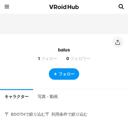
balus
1
フォロー
0
フォロワー
フォロー
キャラクター
写真・動画
BOOTHで絞り込む
利用条件で絞り込む