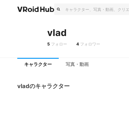
vlad
5
フォロー
4
フォロワー
キャラクター
写真・動画
vladのキャラクター