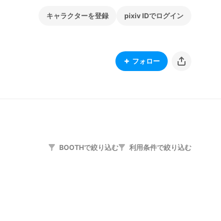
キャラクターを登録
pixiv IDでログイン
フォロー
BOOTHで絞り込む
利用条件で絞り込む