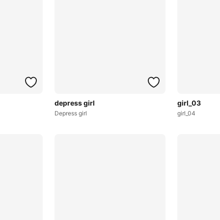
depress girl
girl_03
Depress girl
girl_04