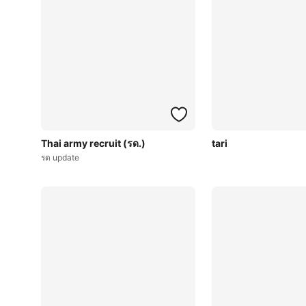
Thai army recruit (รด.)
tari
รด update