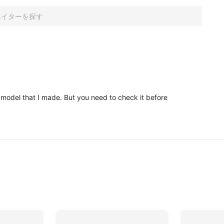
 model that I made. But you need to check it before 