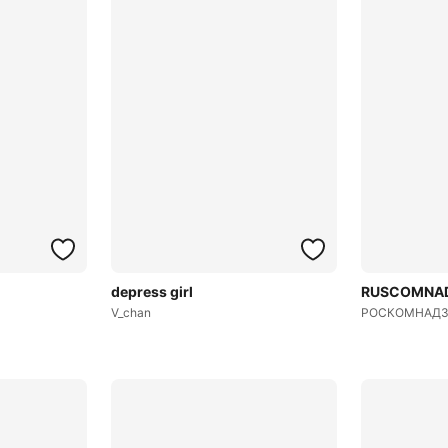
depress girl
RUSCOMNAD
V_chan
РОСКОМНАДЗ