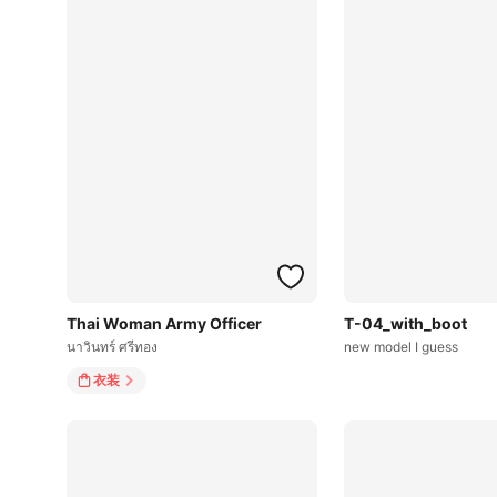
Thai Woman Army Officer
T-04_with_boot
นาวินทร์ ศรีทอง
new model I guess
衣装