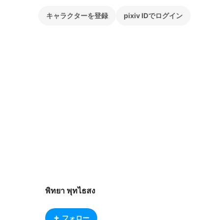
キャラクターを登録
pixiv IDでログイン
พิทยา พุทไธสง
フォロー