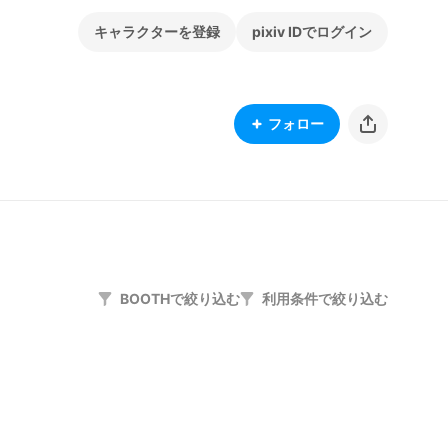
キャラクターを登録
pixiv IDでログイン
フォロー
BOOTHで絞り込む
利用条件で絞り込む