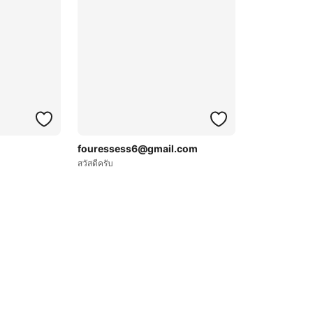
fouressess6@gmail.com
สวัสดีครับ