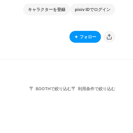
キャラクターを登録
pixiv IDでログイン
フォロー
BOOTHで絞り込む
利用条件で絞り込む