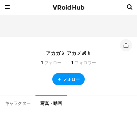
アカガミ アカメ👶🍼
1
フォロー
1
フォロワー
フォロー
キャラクター
写真・動画