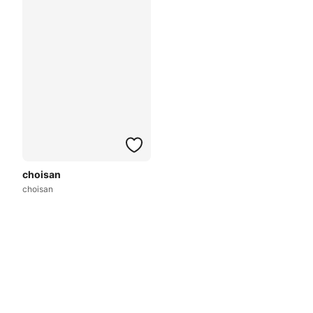
choisan
choisan