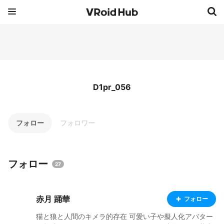
D1pr_056
フォロー
フォロワー
フォロー
27
赤月 踊華
フォロー
猫と狼と人間のキメラ的存在 可愛い子や擬人化アバター