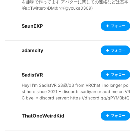
を趣味で作ってます アバターに関しての連絡などは基本
的にTwitterのDMまで(@youka0309)
SaunEXP
フォロー
adamcity
フォロー
SadistVR
フォロー
Hey! I’m SadistVR 23歳/03 from VRChat i no longer po
st here since 2021 • discord: .sadiyan or add me on VR
C bye! • discord server: https://discord.gg/qPYMBbtQ
Xq
ThatOneWeirdKid
フォロー