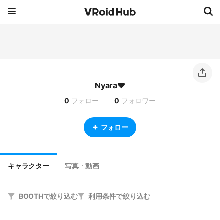
Nyara♥
0
フォロー
0
フォロワー
フォロー
キャラクター
写真・動画
BOOTHで絞り込む
利用条件で絞り込む