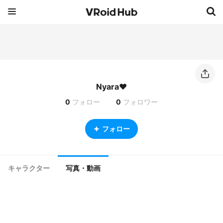
Nyara♥
0
フォロー
0
フォロワー
フォロー
キャラクター
写真・動画