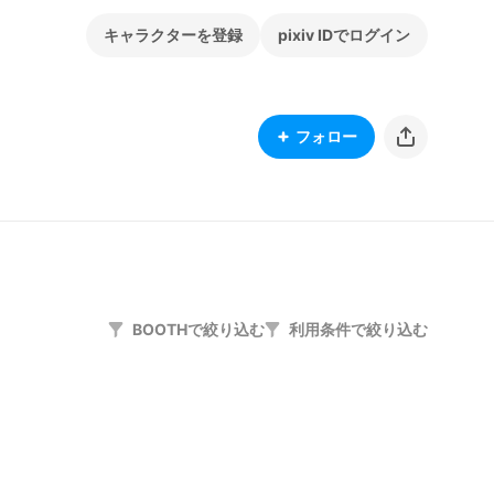
キャラクターを登録
pixiv IDでログイン
フォロー
BOOTHで絞り込む
利用条件で絞り込む