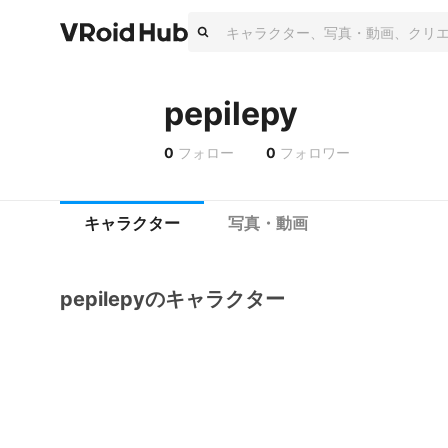
pepilepy
0
フォロー
0
フォロワー
キャラクター
写真・動画
pepilepyのキャラクター