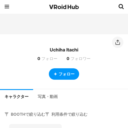
Uchiha Itachi
0
フォロー
0
フォロワー
フォロー
キャラクター
写真・動画
BOOTHで絞り込む
利用条件で絞り込む