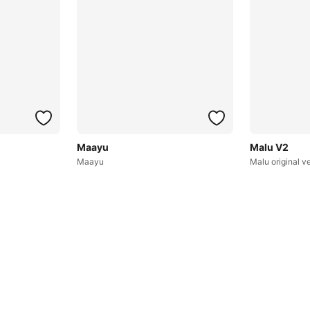
Maayu
Malu V2
Maayu
Malu original ve