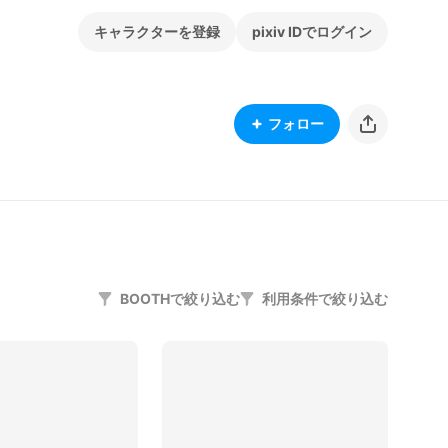
キャラクターを登録
pixiv IDでログイン
フォロー
BOOTHで絞り込む
利用条件で絞り込む