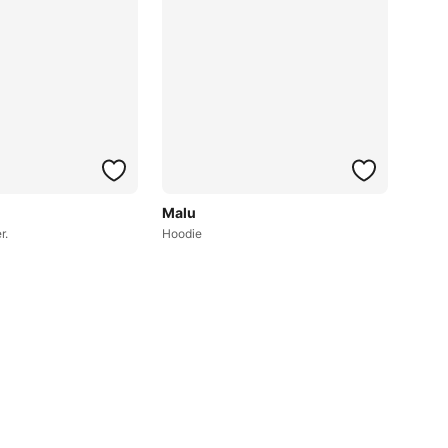
Malu
r.
Hoodie