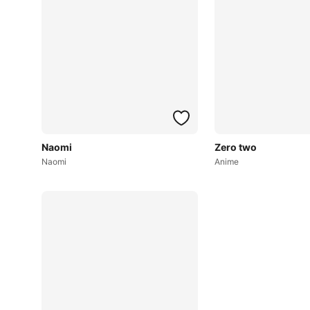
Naomi
Zero two
Naomi
Anime