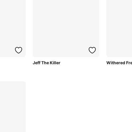
Jeff The Killer
Withered Fr