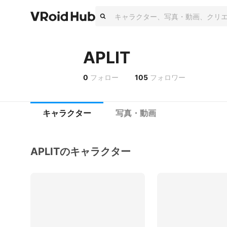
APLIT
0
フォロー
105
フォロワー
キャラクター
写真・動画
APLITのキャラクター