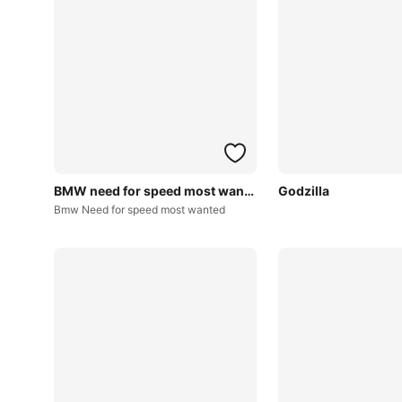
BMW need for speed most wanted
Godzilla
Bmw Need for speed most wanted