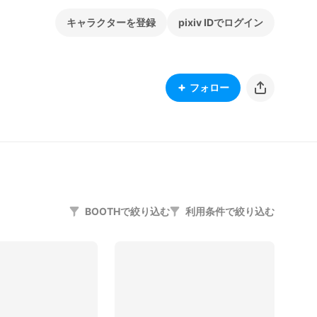
キャラクターを登録
pixiv IDでログイン
フォロー
BOOTHで絞り込む
利用条件で絞り込む