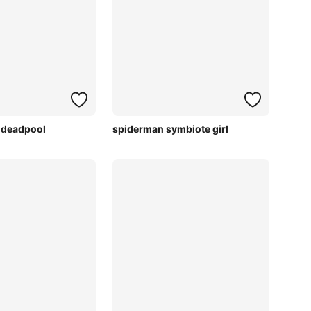
a deadpool
spiderman symbiote girl