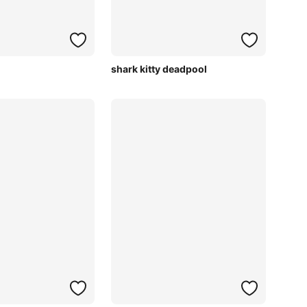
shark kitty deadpool