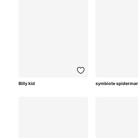
Billy kid
symbiote spiderman