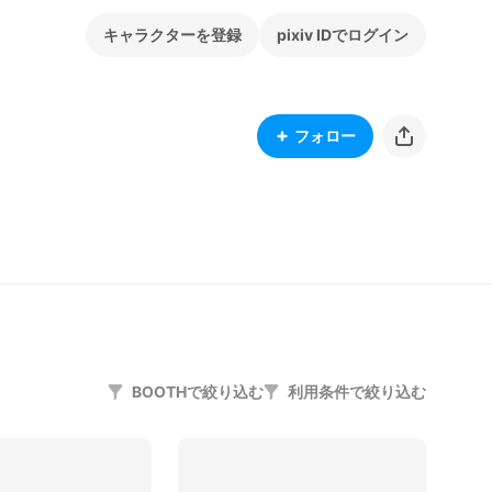
キャラクターを登録
pixiv IDでログイン
フォロー
BOOTHで絞り込む
利用条件で絞り込む