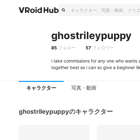
ghostrileypuppy
85
フォロー
57
フォロワー
i take commissions for any one who wants a 
together best as i can so give a beginner l
キャラクター
写真・動画
ghostrileypuppyのキャラクター