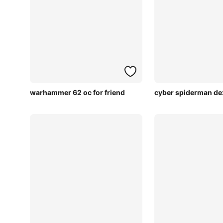
warhammer 62 oc for friend
cyber spiderman de