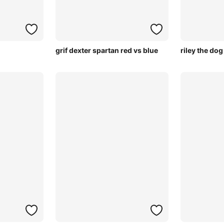
grif dexter spartan red vs blue
riley the dog