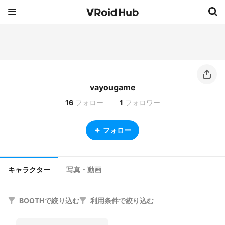
vayougame
16
フォロー
1
フォロワー
フォロー
キャラクター
写真・動画
BOOTHで絞り込む
利用条件で絞り込む