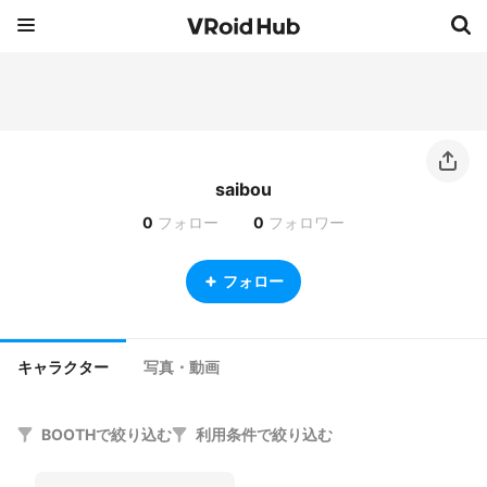
saibou
0
フォロー
0
フォロワー
フォロー
キャラクター
写真・動画
BOOTHで絞り込む
利用条件で絞り込む