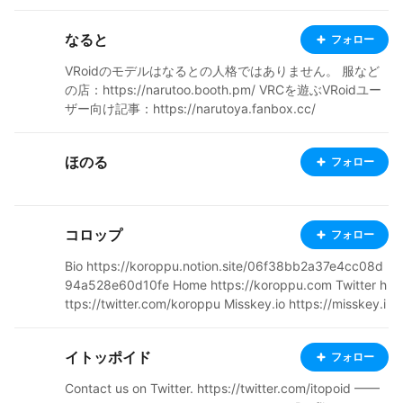
なると
フォロー
VRoidのモデルはなるとの人格ではありません。 服など
の店：https://narutoo.booth.pm/ VRCを遊ぶVRoidユー
ザー向け記事：https://narutoya.fanbox.cc/
ほのる
フォロー
コロップ
フォロー
Bio https://koroppu.notion.site/06f38bb2a37e4cc08d
94a528e60d10fe Home https://koroppu.com Twitter h
ttps://twitter.com/koroppu Misskey.io https://misskey.i
o/@koroppudesu BOOTH https://koroppu.booth.pm
イトッポイド
フォロー
Contact us on Twitter. https://twitter.com/itopoid ━━