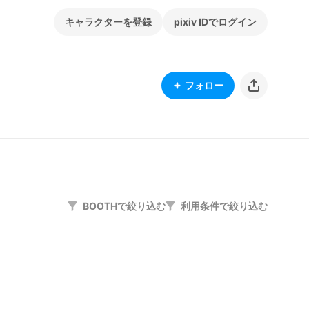
キャラクターを登録
pixiv IDでログイン
フォロー
BOOTHで絞り込む
利用条件で絞り込む