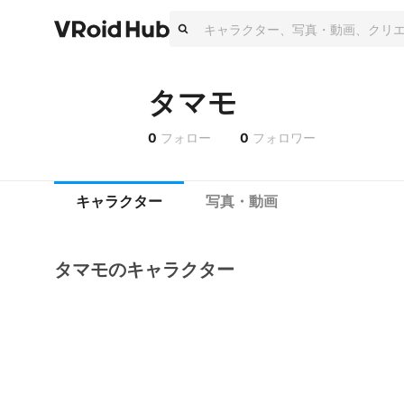
タマモ
0
フォロー
0
フォロワー
キャラクター
写真・動画
タマモのキャラクター