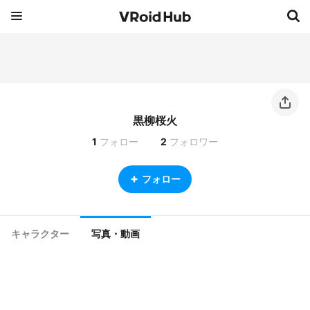
黒柳桜火
1
フォロー
2
フォロワー
フォロー
キャラクター
写真・動画