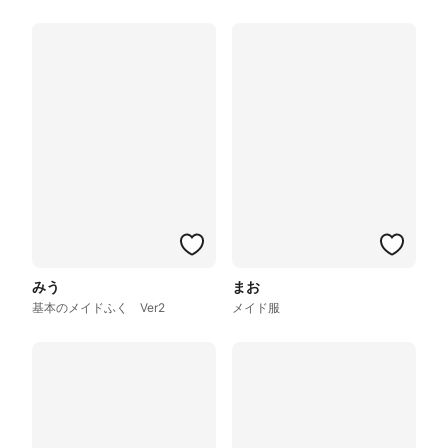
みう
まお
基本のメイドふく Ver2
メイド服