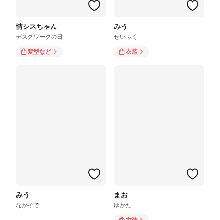
情シスちゃん
みう
デスクワークの日
せいふく
髪型
など
衣装
みう
まお
ながそで
ゆかた
衣装