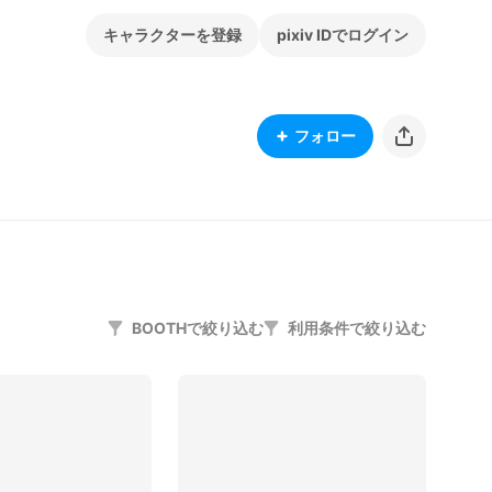
キャラクターを登録
pixiv IDでログイン
フォロー
BOOTHで絞り込む
利用条件で絞り込む