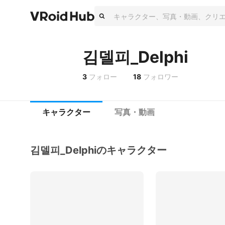
김델피_Delphi
3
フォロー
18
フォロワー
キャラクター
写真・動画
김델피_Delphiのキャラクター