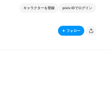
キャラクターを登録
pixiv IDでログイン
フォロー