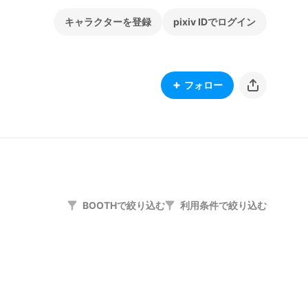
キャラクターを登録
pixiv IDでログイン
フォロー
BOOTHで絞り込む
利用条件で絞り込む