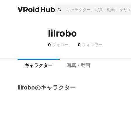
lilrobo
0
フォロー
0
フォロワー
キャラクター
写真・動画
lilroboのキャラクター