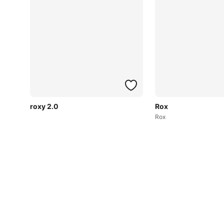
roxy 2.0
Rox
Rox