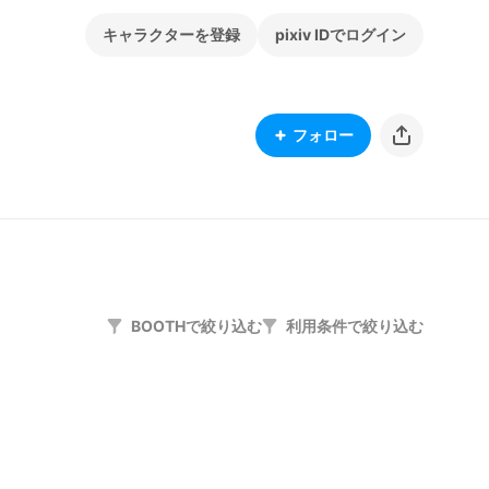
キャラクターを登録
pixiv IDでログイン
フォロー
BOOTHで絞り込む
利用条件で絞り込む