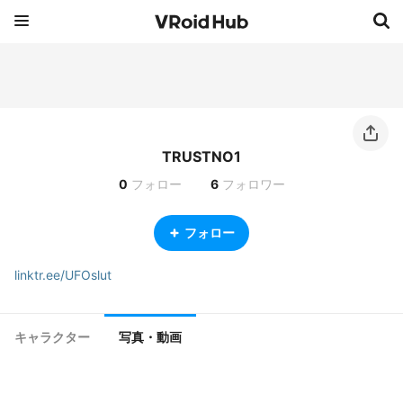
TRUSTNO1
0
フォロー
6
フォロワー
フォロー
linktr.ee/UFOslut
キャラクター
写真・動画