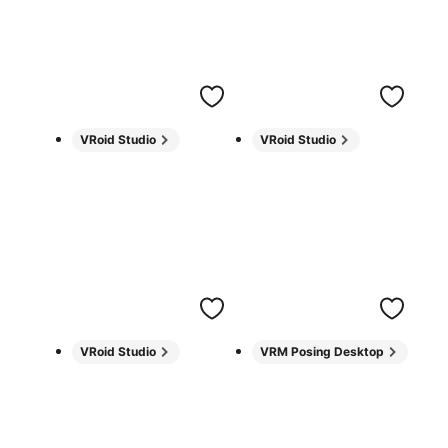
VRoid Studio
VRoid Studio
VRoid Studio
VRM Posing Desktop