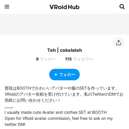
Teh | cokelateh
9
フォロー
115
フォロワー
フォロー
普段はBOOTHでかわいいアバターや服のSETを作っています。

VRoidのアバター依頼を受け付けています。私のTwitterのDMでお
気軽にお問い合わせください！

_____

I usually made cute Avatar and clothes SET at BOOTH

Open for VRoid avatar commission, feel free to ask on my 
twitter DM!
