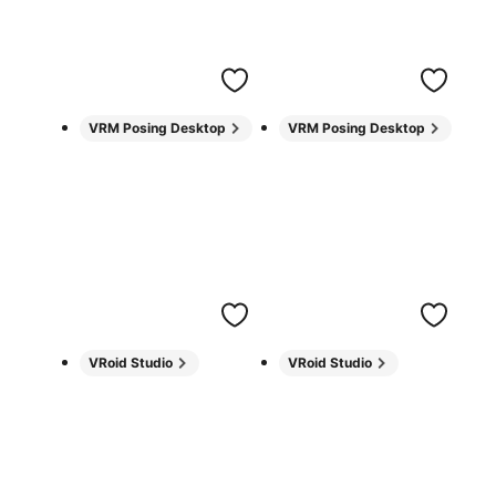
VRM Posing Desktop
VRM Posing Desktop
VRoid Studio
VRoid Studio