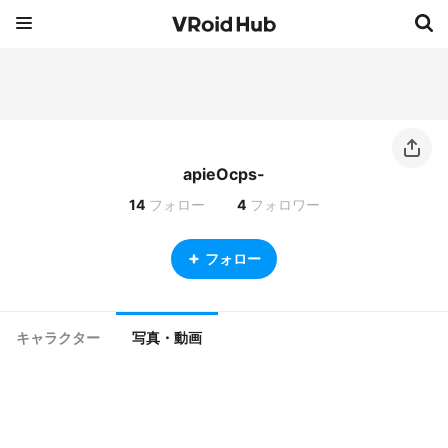
apieOcps-
14
フォロー
4
フォロワー
フォロー
キャラクター
写真・動画