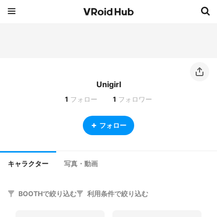
Unigirl
1
フォロー
1
フォロワー
フォロー
キャラクター
写真・動画
BOOTHで絞り込む
利用条件で絞り込む