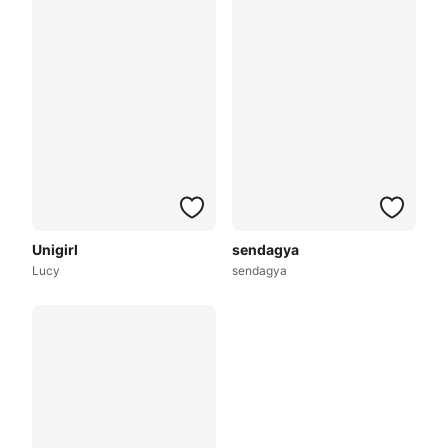
Unigirl
sendagya
Lucy
sendagya