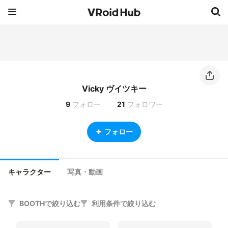
Vicky ヴイツキー
9
フォロー
21
フォロワー
フォロー
キャラクター
写真・動画
BOOTHで絞り込む
利用条件で絞り込む